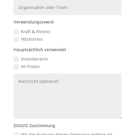
Verwendungszweck
Kraft & Fitness
Hitzestress
Hauptsächlich verwendet
Innenbereich
Im Freien
DSGVO Zustimmung
Mit der Nutzung dieses Formulars erkläre ich