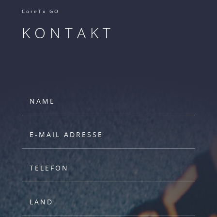
CoreTx GO
KONTAKT