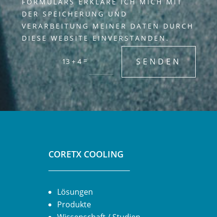
FORMULARS ERKLÄRE ICH MICH MIT
DER SPEICHERUNG UND
VERARBEITUNG MEINER DATEN DURCH
DIESE WEBSITE EINVERSTANDEN.
=
SENDEN
13 + 4
CORETX COOLING
________________________
Lösungen
Produkte
Wissenschaft / Studien