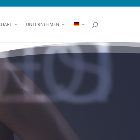
FITNESSSTUDIO
CHAFT
UNTERNEHMEN