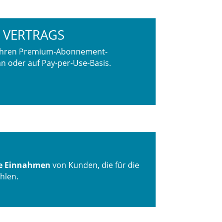
 VERTRAGS
x Ihren Premium-Abonnement-
an oder auf Pay-per-Use-Basis.
he Einnahmen
von Kunden, die für die
hlen.