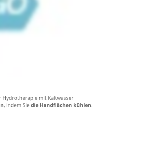
r Hydrotherapie mit Kaltwasser
rn
, indem Sie
die Handflächen kühlen
.