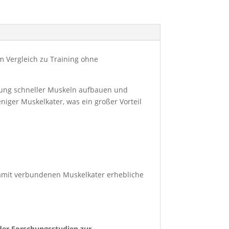
m Vergleich zu Training ohne
rung schneller Muskeln aufbauen und
niger Muskelkater, was ein großer Vorteil
damit verbundenen Muskelkater erhebliche
der Forschungsstudien zur