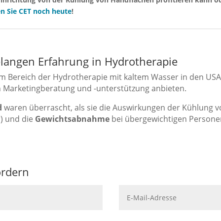
n Sie CET noch heute
!
telangen Erfahrung in Hydrotherapie
g im Bereich der Hydrotherapie mit kaltem Wasser in den U
ch Marketingberatung und -unterstützung anbieten.
d
waren überrascht, als sie die Auswirkungen der Kühlung v
) und die
Gewichtsabnahme
bei übergewichtigen Persone
ordern