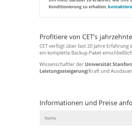
Konditionierung zu erhalten,
kontaktiere
Profitiere von CET’s jahrzehn
CET verfügt über fast 20 Jahre Erfahrun
ein komplette Backup-Paket einschließli
Wissenschaftler der
Universität Stanfor
Leistungssteigerung
(Kraft und Ausdauer
Informationen und Preise anf