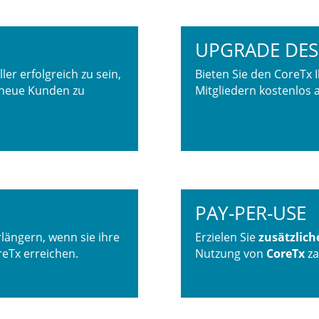
UPGRADE DES
ler erfolgreich zu sein,
Bieten Sie den CoreT
 neue Kunden zu
Mitgliedern kostenlos 
PAY-PER-USE
längern, wenn sie ihre
Erzielen Sie
zusätzlic
eTx erreichen.
Nutzung von
CoreTx
za