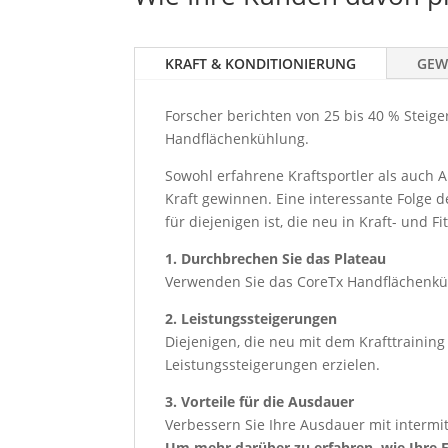
KRAFT & KONDITIONIERUNG
GEW
Forscher berichten von 25 bis 40 % Steig
Handflächenkühlung.
Sowohl erfahrene Kraftsportler als auch
Kraft gewinnen. Eine interessante Folge 
für diejenigen ist, die neu in Kraft- und 
1. Durchbrechen Sie das Plateau
Verwenden Sie das CoreTx Handflächenküh
2. Leistungssteigerungen
Diejenigen, die neu mit dem Krafttraini
Leistungssteigerungen erzielen.
3. Vorteile für die Ausdauer
Verbessern Sie Ihre Ausdauer mit interm
Um mehr darüber zu erfahren, wie Ihre 