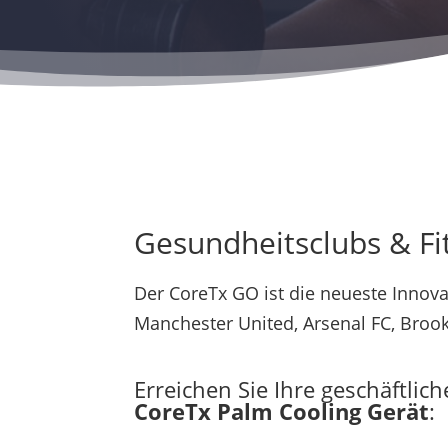
Gesundheitsclubs & Fi
Der CoreTx GO ist die neueste Innov
Manchester United, Arsenal FC, Broo
Erreichen Sie Ihre geschäftlic
CoreTx Palm Cooling Gerät
: