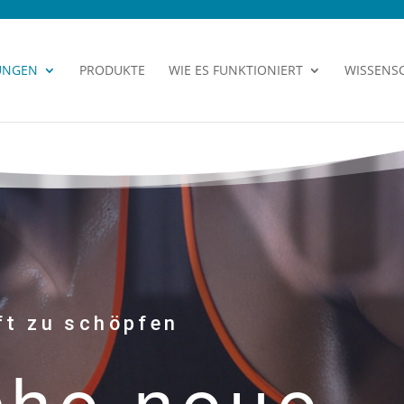
UNGEN
PRODUKTE
WIE ES FUNKTIONIERT
WISSENS
ft zu schöpfen
che neue