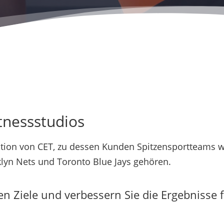
tnessstudios
ation von CET, zu dessen Kunden Spitzensportteams 
klyn Nets und Toronto Blue Jays gehören.
hen Ziele und verbessern Sie die Ergebnisse