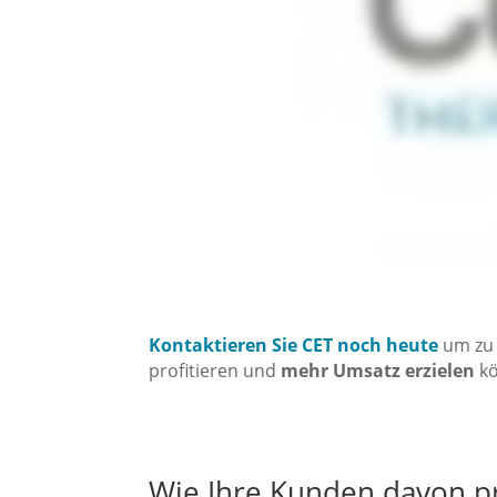
Kontaktieren Sie CET noch heute
um zu 
profitieren und
mehr Umsatz erzielen
kö
Wie Ihre Kunden davon p