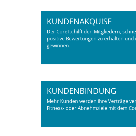
KUNDENAKQUISE
Der CoreTx hilft den Mitgliedern, schnel
positive Bewertungen zu erhalten und
gewinnen.
KUNDENBINDUNG
Mehr Kunden werden ihre Verträge ver
Fitness- oder Abnehmziele mit dem Cor